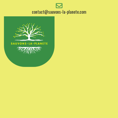
Skip
to
contact@sauvons-la-planete.com
content