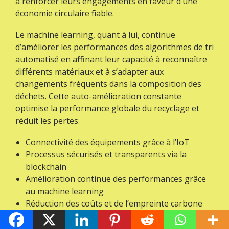
à renforcer leurs engagements en faveur d’une
économie circulaire fiable.
Le machine learning, quant à lui, continue
d’améliorer les performances des algorithmes de tri
automatisé en affinant leur capacité à reconnaître
différents matériaux et à s’adapter aux
changements fréquents dans la composition des
déchets. Cette auto-amélioration constante
optimise la performance globale du recyclage et
réduit les pertes.
Connectivité des équipements grâce à l’IoT
Processus sécurisés et transparents via la
blockchain
Amélioration continue des performances grâce
au machine learning
Réduction des coûts et de l’empreinte carbone
Création d’emplois qualifiés dans le secteur de la
gestion des déchets