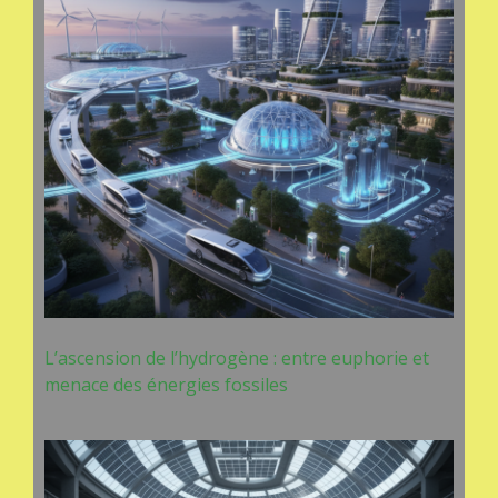
L’ascension de l’hydrogène : entre euphorie et
menace des énergies fossiles